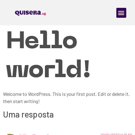
Hello
world!
Welcome to WordPress. This is your first post. Edit or delete it,
then start writing!
Uma resposta
22/04/2022 às 13:50