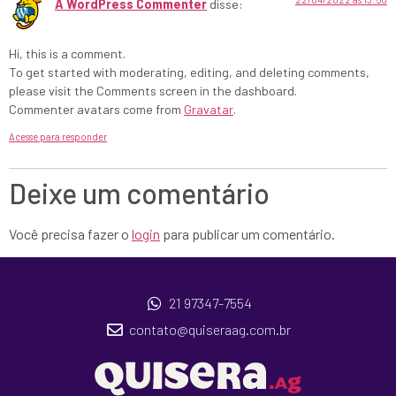
A WordPress Commenter
disse:
Hi, this is a comment.
To get started with moderating, editing, and deleting comments,
please visit the Comments screen in the dashboard.
Commenter avatars come from
Gravatar
.
Acesse para responder
Deixe um comentário
Você precisa fazer o
login
para publicar um comentário.
21 97347-7554
contato@quiseraag.com.br